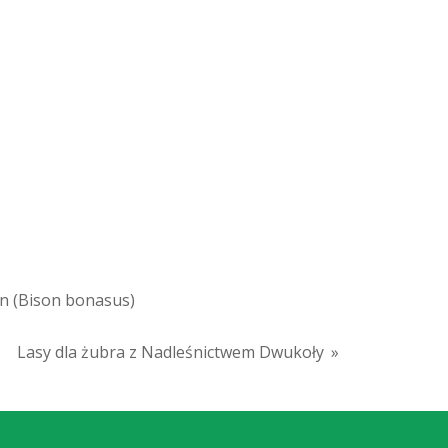
son (Bison bonasus)
Lasy dla żubra z Nadleśnictwem Dwukoły
»