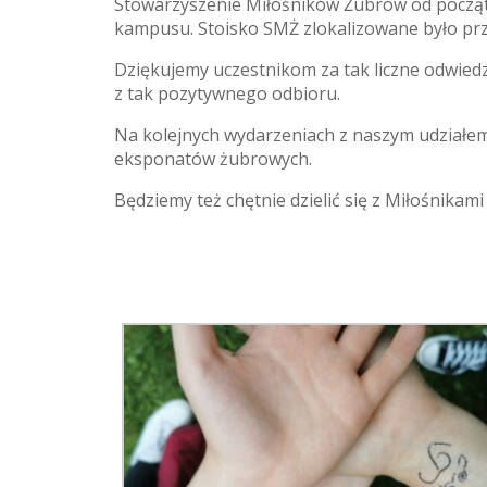
Stowarzyszenie Miłośników Żubrów od początku
kampusu. Stoisko SMŻ zlokalizowane było przy
Dziękujemy uczestnikom za tak liczne odwiedz
z tak pozytywnego odbioru.
Na kolejnych wydarzeniach z naszym udziałem
eksponatów żubrowych.
Będziemy też chętnie dzielić się z Miłośnika