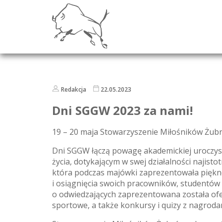
Redakcja
22.05.2023
Dni SGGW 2023 za nami!
19 – 20 maja Stowarzyszenie Miłośników Żub
Dni SGGW łączą powagę akademickiej uroczyst
życia, dotykającym w swej działalności najist
która podczas majówki zaprezentowała piękno
i osiągnięcia swoich pracowników, studentów
o odwiedzających zaprezentowana została ofe
sportowe, a także konkursy i quizy z nagroda