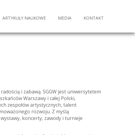
ARTYKUŁY NAUKOWE
MEDIA
KONTAKT
 radością i zabawą. SGGW jest uniwersytetem
eszkańców Warszawy i całej Polski,
h zespołów artystycznych, talent
ównoważonego rozwoju. Z myślą
ystawy, koncerty, zawody i turnieje