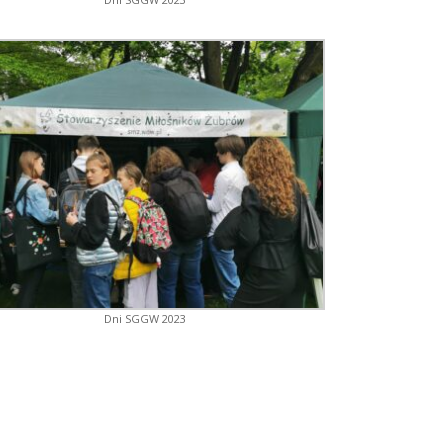
Dni SGGW 2023