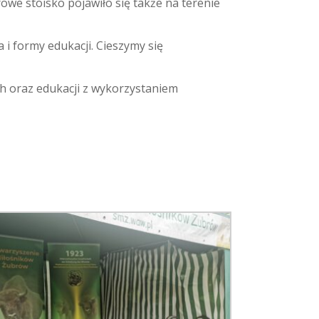
we stoisko pojawiło się także na terenie
i formy edukacji. Cieszymy się
h oraz edukacji z wykorzystaniem