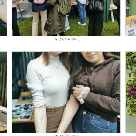
Dni SGGW 2023
Dni SGGW 2023