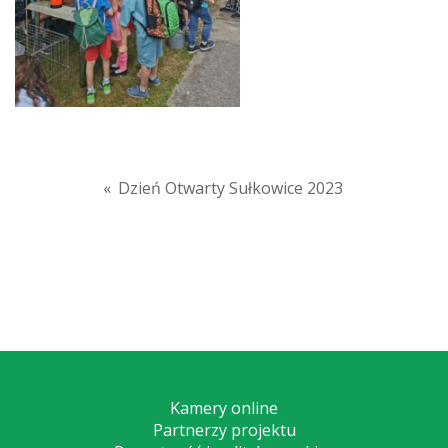
«
Dzień Otwarty Sułkowice 2023
Kamery online
Partnerzy projektu