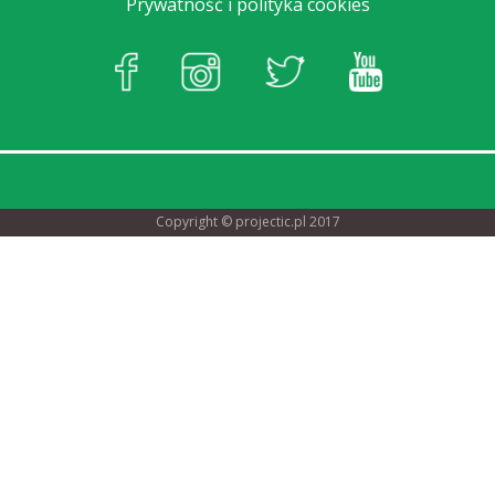
Prywatność i polityka cookies
Copyright ©
projectic.pl
2017